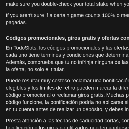
make sure you double-check your total stake when you
If you aren't sure if a certain game counts 100% o m
pagadas.
Códigos promocionales, giros gratis y ofertas con
En TodoSlots, los códigos promocionales y las oferta
cada uno tiene términos y condiciones que determinan
Además, comprueba que tu no infrinja ninguna de las
la oferta, no solo el titular.
Puede resultar muy costoso reclamar una bonificación
elegibles y los límites de retiro pueden marcar la di
código promocional o reclamar giros gratis. Muchas 
código funcione, la bonificación podría no aplicarse s
en tu cuenta antes de realizar un depósito, y debes int
Presta atención a las fechas de caducidad cortas, co
bonificación o los giros no utilizados pueden agota