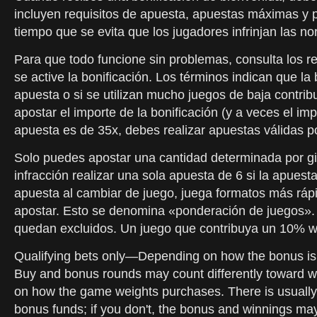
incluyen requisitos de apuesta, apuestas máximas y po
tiempo que se evita que los jugadores infrinjan las n
Para que todo funcione sin problemas, consulta los re
se active la bonificación. Los términos indican que la 
apuesta o si se utilizan mucho juegos de baja contri
apostar el importe de la bonificación (y a veces el im
apuesta es de 35x, debes realizar apuestas válidas por
Solo puedes apostar una cantidad determinada por gi
infracción realizar una sola apuesta de 6 si la apuest
apuesta al cambiar de juego, juega formatos más rápid
apostar. Esto se denomina «ponderación de juegos».
quedan excluidos. Un juego que contribuya un 10% wil
Qualifying bets only—Depending on how the bonus is 
Buy and bonus rounds may count differently toward wag
on how the game weights purchases. There is usually 
bonus funds; if you don't, the bonus and winnings ma