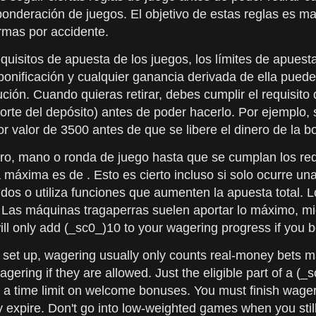
nderación de juegos. El objetivo de estas reglas es man
ormas por accidente.
quisitos de apuesta de los juegos, los límites de apues
bonificación y cualquier ganancia derivada de ella pueden 
bución. Cuando quieras retirar, debes cumplir el requisi
porte del depósito) antes de poder hacerlo. Por ejemplo, s
 valor de 3500 antes de que se libere el dinero de la bo
ro, mano o ronda de juego hasta que se cumplan los re
a máxima es de . Esto es cierto incluso si solo ocurre un
os o utiliza funciones que aumenten la apuesta total. Lo
 Las máquinas tragaperras suelen aportar lo máximo, m
l only add (_sc0_)10 to your wagering progress if you be
set up, wagering usually only counts real-money bets ma
ering if they are allowed. Just the eligible part of a (_
a time limit on welcome bonuses. You must finish wageri
y expire. Don't go into low-weighted games when you stil