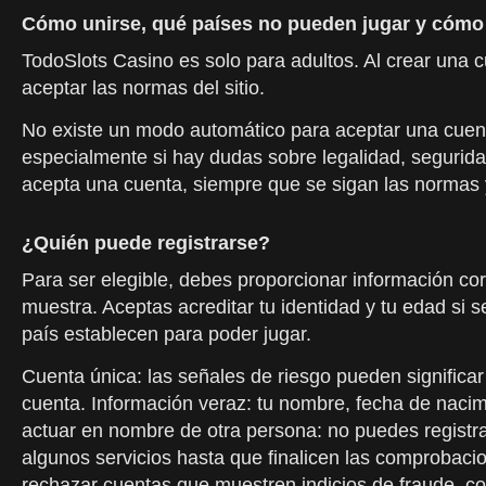
Cómo unirse, qué países no pueden jugar y cómo
TodoSlots Casino es solo para adultos. Al crear una c
aceptar las normas del sitio.
No existe un modo automático para aceptar una cuent
especialmente si hay dudas sobre legalidad, segurida
acepta una cuenta, siempre que se sigan las normas y
¿Quién puede registrarse?
Para ser elegible, debes proporcionar información cor
muestra. Aceptas acreditar tu identidad y tu edad si s
país establecen para poder jugar.
Cuenta única: las señales de riesgo pueden significa
cuenta. Información veraz: tu nombre, fecha de nacim
actuar en nombre de otra persona: no puedes registrar
algunos servicios hasta que finalicen las comprobacio
rechazar cuentas que muestren indicios de fraude, co