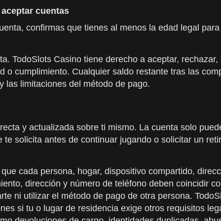
 aceptar cuentas
uenta, confirmas que tienes al menos la edad legal para 
a. TodoSlots Casino tiene derecho a aceptar, rechazar, 
d o cumplimiento. Cualquier saldo restante tras las co
 las limitaciones del método de pago.
recta y actualizada sobre ti mismo. La cuenta solo puede 
e te solicita antes de continuar jugando o solicitar un re
r que cada persona, hogar, dispositivo compartido, dire
iento, dirección y número de teléfono deben coincidir co
te ni utilizar el método de pago de otra persona. TodoSl
nes si tu o lugar de residencia exige otros requisitos l
mo devoluciones de cargo, identidades duplicadas, abuso