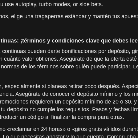
 use autoplay, turbo modes, or side bets.
enos, elige una tragaperras estándar y mantén tus apues
tinuas: ¡términos y condiciones clave que debes lee
s continuas pueden darte bonificaciones por depósito, gi
 cuánto valor obtienes. Asegúrate de que la oferta esté 
 normas de los términos sobre quién puede participar. L
, especialmente si planeas retirar poco después. Aspect
ferencia. Asegúrate de conocer el depósito mínimo y los
promociones requieren un depósito mínimo de 20 o 30, y 
i tu depósito no cumple los requisitos. Pasos y fechas lím
roducir un código al finalizar la compra para otras.
mo «reclamar en 24 horas» o «giros gratis válidos duran
rse. Lo que necesitas apostar y lo que cuenta. Comprueb