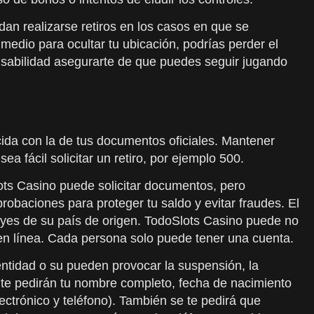
n realizarse retiros en los casos en que se
 medio para ocultar tu ubicación, podrías perder el
ponsabilidad asegurarte de que puedes seguir jugando
ida con la de tus documentos oficiales. Mantener
 fácil solicitar un retiro, por ejemplo 500.
ots Casino puede solicitar documentos, pero
obaciones para proteger tu saldo y evitar fraudes. El
leyes de su país de origen. TodoSlots Casino puede no
s en línea. Cada persona solo puede tener una cuenta.
entidad o su pueden provocar la suspensión, la
e te pedirán tu nombre completo, fecha de nacimiento
ectrónico y teléfono). También se te pedirá que