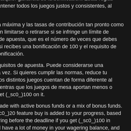
tener todos los juegos justos y consistentes, al
ta máxima y las tasas de contribución tan pronto como
limitarse o retirarse si se infringe un límite de
to de apuesta, que es el número de veces que debes
i recibes una bonificación de 100 y el requisito de
nificación.
quisitos de apuesta. Puede considerarse una
a vez. Si quieres cumplir las normas, reduce tu
s distintos juegos cuentan de forma diferente al
ientras que los juegos de mesa aportan menos o
t (_sc0_)100 on it.
de with active bonus funds or a mix of bonus funds.
sc0_)20 feature buy is added to your progress, based
ng before the deadline if you get (_sc0_)100 in
l have a lot of money in your wagering balance, and