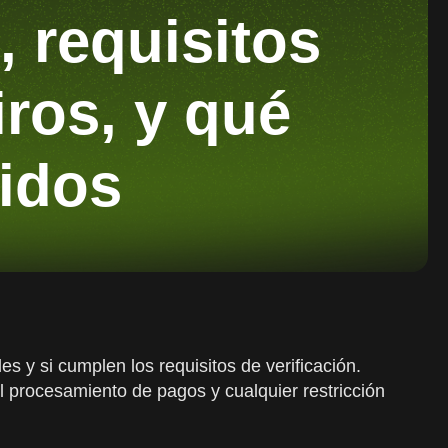
, requisitos
iros, y qué
tidos
s y si cumplen los requisitos de verificación.
 el procesamiento de pagos y cualquier restricción