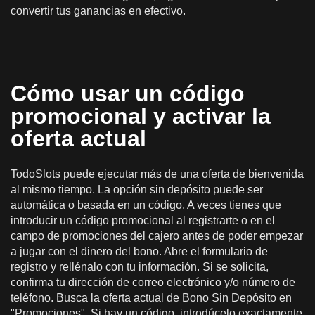
convertir tus ganancias en efectivo.
Cómo usar un código
promocional y activar la
oferta actual
TodoSlots puede ejecutar más de una oferta de bienvenida
al mismo tiempo. La opción sin depósito puede ser
automática o basada en un código. A veces tienes que
introducir un código promocional al registrarte o en el
campo de promociones del cajero antes de poder empezar
a jugar con el dinero del bono. Abre el formulario de
registro y rellénalo con tu información. Si se solicita,
confirma tu dirección de correo electrónico y/o número de
teléfono. Busca la oferta actual de Bono Sin Depósito en
"Promociones". Si hay un código, introdúcelo exactamente