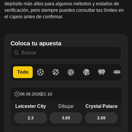
depósito más altos para algunos métodos y estados de
verificación, pero siempre puedes consultar tus límites en
el cajero antes de confirmar.
Coloca tu apuesta
Todo
06.08.2026
21:10
Leicester City
Dibujar
Crystal Palace
2.3
3.65
2.65