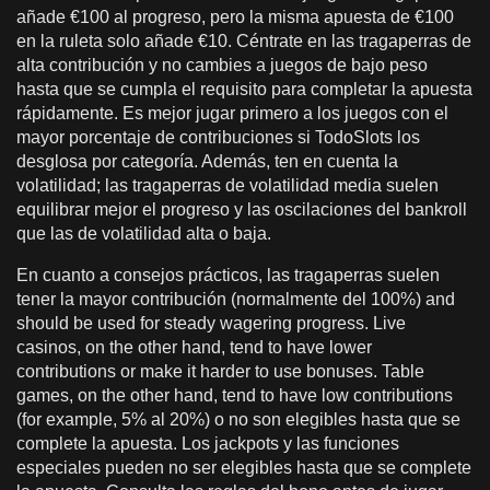
añade €100 al progreso, pero la misma apuesta de €100
en la ruleta solo añade €10. Céntrate en las tragaperras de
alta contribución y no cambies a juegos de bajo peso
hasta que se cumpla el requisito para completar la apuesta
rápidamente. Es mejor jugar primero a los juegos con el
mayor porcentaje de contribuciones si TodoSlots los
desglosa por categoría. Además, ten en cuenta la
volatilidad; las tragaperras de volatilidad media suelen
equilibrar mejor el progreso y las oscilaciones del bankroll
que las de volatilidad alta o baja.
En cuanto a consejos prácticos, las tragaperras suelen
tener la mayor contribución (normalmente del 100%) and
should be used for steady wagering progress. Live
casinos, on the other hand, tend to have lower
contributions or make it harder to use bonuses. Table
games, on the other hand, tend to have low contributions
(for example, 5% al 20%) o no son elegibles hasta que se
complete la apuesta. Los jackpots y las funciones
especiales pueden no ser elegibles hasta que se complete