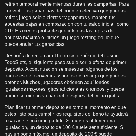
retiran temporalmente mientras duran las campañas. Para
convertir tus ganancias del bono en efectivo que puedas
retirar, juega solo a ciertas tragaperras y mantén tus
apuestas bajas en comparación con tu saldo inicial, como
€10. Es menos probable que infrinjas las reglas de
apuesta máxima o inicies un juego restringido, lo que
puede anular tus ganancias.
Después de reclamar el bono sin depósito del casino
TodoSlots, el siguiente paso suele ser la oferta de primer
depósito. A continuación se muestran algunos de los
paquetes de bienvenida y bonos de recarga que puedes
obtener. Muchos jugadores obtienen aquí fondos
igualados mayores, giros adicionales o ambos, y puede
aumentar mucho su bankroll después del inicio gratis.
Planificar tu primer depósito en torno al momento en que
estés listo para cumplir los requisitos del bono te ayudará
a sacarle el máximo partido. Si quieres obtener una
igualación, un depósito de 100 € suele ser suficiente. Si
hay un bono máximo, un depósito de 200 € puede