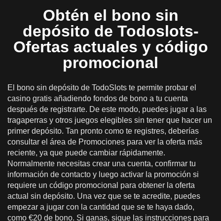
Obtén el bono sin
depósito de Todoslots-
Ofertas actuales y código
promocional
El bono sin depósito de TodoSlots te permite probar el
casino gratis añadiendo fondos de bono a tu cuenta
después de registrarte. De este modo, puedes jugar a las
tragaperras y otros juegos elegibles sin tener que hacer un
primer depósito. Tan pronto como te registres, deberías
consultar el área de Promociones para ver la oferta más
reciente, ya que puede cambiar rápidamente.
Normalmente necesitas crear una cuenta, confirmar tu
información de contacto y luego activar la promoción si
requiere un código promocional para obtener la oferta
actual sin depósito. Una vez que se te acredite, puedes
empezar a jugar con la cantidad que se te haya dado,
como €20 de bono. Si ganas, sigue las instrucciones para