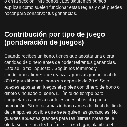
o en la sección "Mis bonos". Los siguientes puntos
explican cómo suelen funcionar estas reglas y qué puedes
hacer para conservar tus ganancias.
Contribución por tipo de juego
(ponderación de juegos)
Cuando recibes un bono, tienes que apostar una cierta
cantidad de dinero antes de poder retirar tus ganancias.
Esto se llama "apuesta". Según los términos y
condiciones, tienes que realizar apuestas por un total de
800 € para liberar el bono sin depósito de 20 €. Solo
puedes apostar en juegos elegibles con dinero de bono o
dinero vinculado al bono. El límite de tiempo para
completar la apuesta suele estar establecido por la
promoción. Si no reclamas tu bono antes del final del límite
de tiempo, es posible que se te quiten las ganancias. No
guardes apuestas grandes para las últimas horas de la
oferta si tiene una fecha límite. En su lugar, planifica el