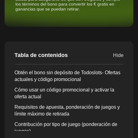
los términos del bono para convertir los € gratis en
ganancias que se puedan retirar.
Tabla de contenidos
Hide
Obtén el bono sin depósito de Todoslots- Ofertas
actuales y código promocional
Cómo usar un código promocional y activar la
oferta actual
Requisitos de apuesta, ponderación de juegos y
límite máximo de retirada
Contribución por tipo de juego (ponderación de
juegos)