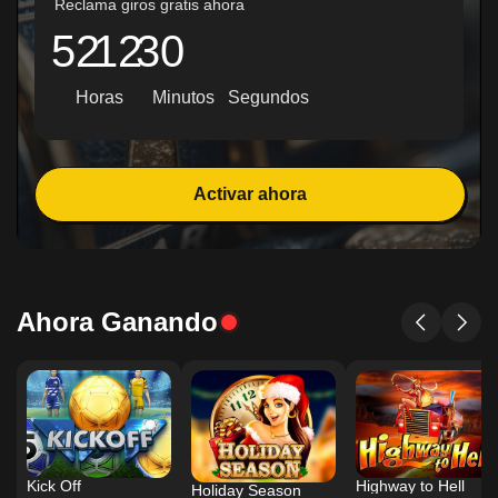
Reclama giros gratis ahora
52
12
28
Horas
Minutos
Segundos
Activar ahora
Ahora Ganando
Kick Off
Highway to Hell
Holiday Season