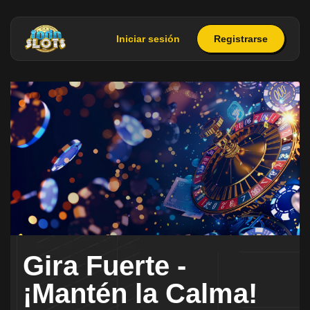
Iniciar sesión
Registrarse
Gira Fuerte -
¡Mantén la Calma!