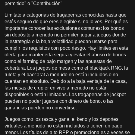
permitido" o "Contribución".
Limítate a categorías de tragaperras conocidas hasta que
estés seguro de que eres elegible si no lo ves. Por qué es
importante conocer las exclusiones comunes: los bonos
sin depósito a menudo no permiten jugar a juegos donde
la estrategia o la baja volatilidad puedan usarse para
cumplir los requisitos con poco riesgo. Hay límites en esta
oferta para mantenerla segura y evitar el abuso de bonos
como el farming de bajo margen y las apuestas de
cobertura. Los juegos de mesa como el blackjack RNG, la
ruleta y el baccarat a menudo no están incluidos o no
cuentan en absoluto. Debido a la baja ventaja de la casa,
las mesas de crupier en vivo a menudo no están
disponibles o están limitadas. Las tragaperras de jackpot
pueden no poder jugarse con dinero de bono, o las
ganancias pueden no convertirse.
Juegos como los rasca y gana, el keno y los deportes
virtuales a menudo no están incluidos o tienen un pago
menor. Los títulos de alto RPP o promocionales a veces se