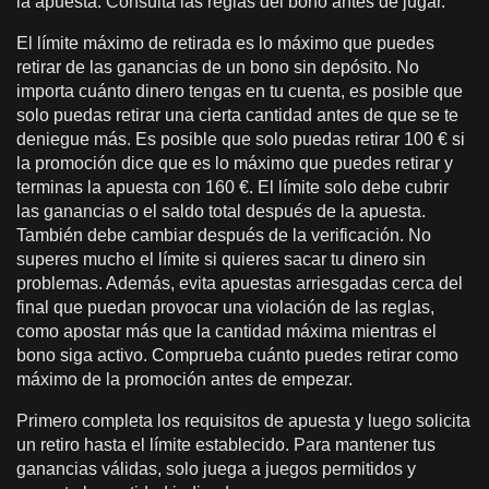
la apuesta. Consulta las reglas del bono antes de jugar.
El límite máximo de retirada es lo máximo que puedes
retirar de las ganancias de un bono sin depósito. No
importa cuánto dinero tengas en tu cuenta, es posible que
solo puedas retirar una cierta cantidad antes de que se te
deniegue más. Es posible que solo puedas retirar 100 € si
la promoción dice que es lo máximo que puedes retirar y
terminas la apuesta con 160 €. El límite solo debe cubrir
las ganancias o el saldo total después de la apuesta.
También debe cambiar después de la verificación. No
superes mucho el límite si quieres sacar tu dinero sin
problemas. Además, evita apuestas arriesgadas cerca del
final que puedan provocar una violación de las reglas,
como apostar más que la cantidad máxima mientras el
bono siga activo. Comprueba cuánto puedes retirar como
máximo de la promoción antes de empezar.
Primero completa los requisitos de apuesta y luego solicita
un retiro hasta el límite establecido. Para mantener tus
ganancias válidas, solo juega a juegos permitidos y