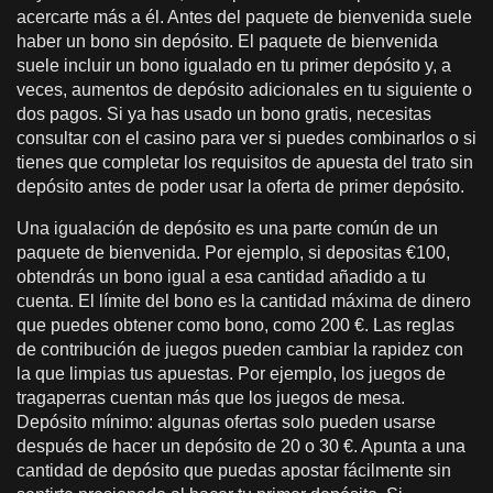
acercarte más a él. Antes del paquete de bienvenida suele
haber un bono sin depósito. El paquete de bienvenida
suele incluir un bono igualado en tu primer depósito y, a
veces, aumentos de depósito adicionales en tu siguiente o
dos pagos. Si ya has usado un bono gratis, necesitas
consultar con el casino para ver si puedes combinarlos o si
tienes que completar los requisitos de apuesta del trato sin
depósito antes de poder usar la oferta de primer depósito.
Una igualación de depósito es una parte común de un
paquete de bienvenida. Por ejemplo, si depositas €100,
obtendrás un bono igual a esa cantidad añadido a tu
cuenta. El límite del bono es la cantidad máxima de dinero
que puedes obtener como bono, como 200 €. Las reglas
de contribución de juegos pueden cambiar la rapidez con
la que limpias tus apuestas. Por ejemplo, los juegos de
tragaperras cuentan más que los juegos de mesa.
Depósito mínimo: algunas ofertas solo pueden usarse
después de hacer un depósito de 20 o 30 €. Apunta a una
cantidad de depósito que puedas apostar fácilmente sin