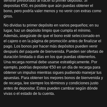
sentirte presionado al hacer tu primer depósito. Si
depositas €50, es posible que aún puedas obtener el
bono, pero podría valer menos y no venir con extras como
giros.
No dividas tu primer depósito en varios pequeños; en su
lugar, haz un depósito limpio que cumpla el mínimo.
Además, asegúrate de que el bono esté seleccionado en
el cajero o en la página de promoción antes de finalizar el
pago. Los bonos por hacer más depósitos pueden venir
después del paquete de bienvenida. Pueden ser ofertas de
duración limitada o días en los que puedas obtenerlos.
Una recarga normal debe usarse estratégicamente. Por
ejemplo, podrías depositar €50 en un día de recarga para
obtener un impulso mientras sigues pudiendo manejar tus
apuestas. Para obtener los mejores bonos de bienvenida y
de recarga, lee siempre los términos y condiciones justo
antes de depositar. Estos pueden cambiar según dónde
vivas o el estado de tu cuenta.